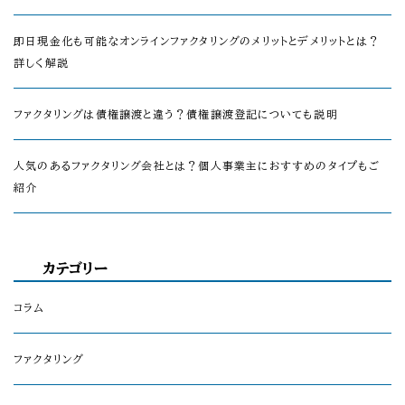
即日現金化も可能なオンラインファクタリングのメリットとデメリットとは？
詳しく解説
ファクタリングは債権譲渡と違う？債権譲渡登記についても説明
人気のあるファクタリング会社とは？個人事業主におすすめのタイプもご
紹介
カテゴリー
コラム
ファクタリング