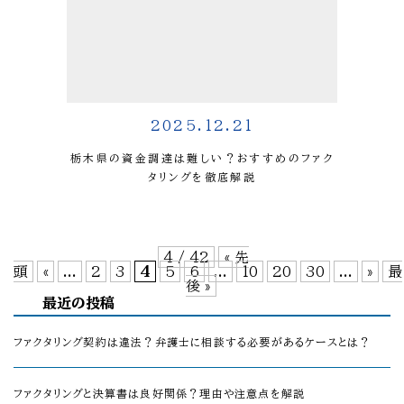
2025.12.21
栃木県の資金調達は難しい？おすすめのファク
タリングを徹底解説
4 / 42
« 先
頭
«
...
2
3
4
5
6
...
10
20
30
...
»
最
後 »
最近の投稿
ファクタリング契約は違法？弁護士に相談する必要があるケースとは？
ファクタリングと決算書は良好関係？理由や注意点を解説