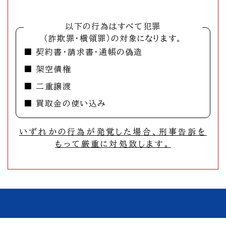
以下の行為はすべて犯罪
（詐欺罪・横領罪）の対象になります。
■ 契約書・請求書・通帳の偽造
■ 架空債権
■ 二重譲渡
■ 買取金の使い込み
いずれかの行為が発覚した場合、刑事告訴を
もって厳重に対処致します。