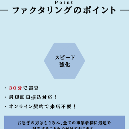
Point
ファクタリングのポイント
スピード
強化
30分
で審査
最短即日振込対応！
オンライン契約で来店不要！
お急ぎの方はもちろん、全ての事業者様に最速で
対応することを心がけております。