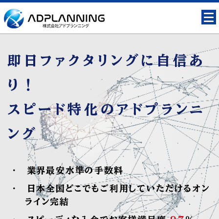
即日ファクタリングに自信あ
り！
スピード特化のアドプランニ
ング
業界最安水準の手数料
日本全国どこでもご利用していただけるオン
ライン完結