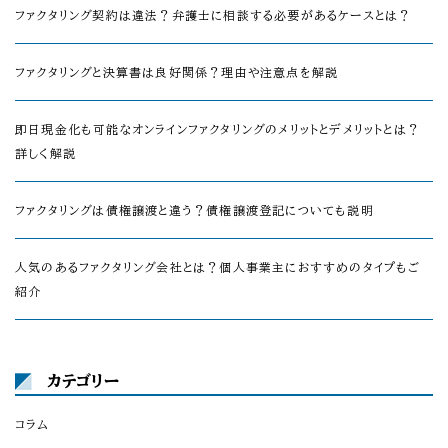
ファクタリング契約は違法？弁護士に相談する必要があるケースとは？
ファクタリングと決算書は良好関係？理由や注意点を解説
即日現金化も可能なオンラインファクタリングのメリットとデメリットとは？
詳しく解説
ファクタリングは債権譲渡と違う？債権譲渡登記についても説明
人気のあるファクタリング会社とは？個人事業主におすすめのタイプもご
紹介
カテゴリー
コラム