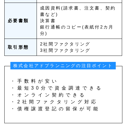
成因資料(請求書、注文書、契約
書など)
必要書類
決算書
銀行通帳のコピー(表紙付2カ月
分)
2社間ファクタリング
取引形態
3社間ファクタリング
株式会社アドプランニングの注目ポイント
・手数料が安い
・最短30分で資金調達できる
・オンライン契約できる
・2社間ファクタリング対応
・債権譲渡登記の留保が可能