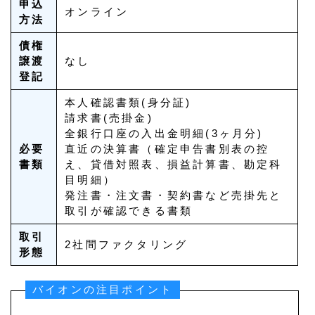
申込
オンライン
方法
債権
譲渡
なし
登記
本人確認書類(身分証)
請求書(売掛金)
全銀行口座の入出金明細(3ヶ月分)
必要
直近の決算書（確定申告書別表の控
書類
え、貸借対照表、損益計算書、勘定科
目明細）
発注書・注文書・契約書など売掛先と
取引が確認できる書類
取引
2社間ファクタリング
形態
バイオンの注目ポイント