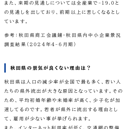
また、来期の見通しについては全産業で-19.0と
の見通しを出しており、前期以上に苦しくなるとし
ています。
参考：秋田県商工会議鋪・秋田県内中小企業景況
調査結果（2024年4-6月期）
秋田県の景気が良くない理由は？
秋田県は人口の減少率が全国で最も多く、若い人
たちの県外流出が大きな原因となっています。その
ため、平均初婚年齢や未婚率が高く、少子化が加
速してるのです。若者が県外に流出する理由とし
て、雇用が少ない事が挙げられます。
また、インターネット利用率が低く、交通網の整備