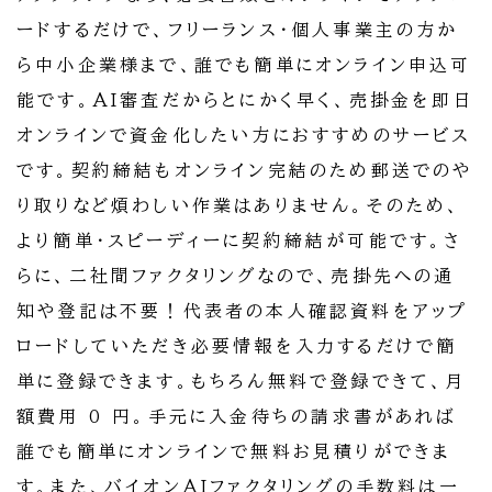
ードするだけで、フリーランス・個人事業主の方か
ら中小企業様まで、誰でも簡単にオンライン申込可
能です。AI審査だからとにかく早く、売掛金を即日
オンラインで資金化したい方におすすめのサービス
です。契約締結もオンライン完結のため郵送でのや
り取りなど煩わしい作業はありません。そのため、
より簡単・スピーディーに契約締結が可能です。さ
らに、二社間ファクタリングなので、売掛先への通
知や登記は不要！代表者の本人確認資料をアップ
ロードしていただき必要情報を入力するだけで簡
単に登録できます。もちろん無料で登録できて、月
額費用 0 円。手元に入金待ちの請求書があれば
誰でも簡単にオンラインで無料お見積りができま
す。また、バイオンAIファクタリングの手数料は一