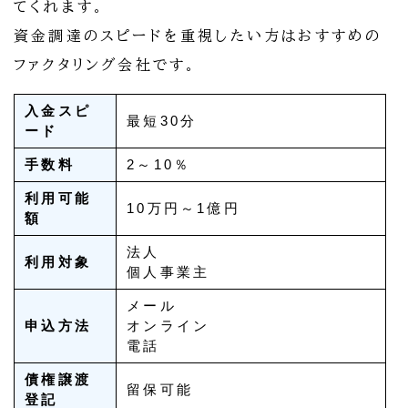
てくれます。
資金調達のスピードを重視したい方はおすすめの
ファクタリング会社です。
入金スピ
最短30分
ード
手数料
2～10％
利用可能
10万円～1億円
額
法人
利用対象
個人事業主
メール
申込方法
オンライン
電話
債権譲渡
留保可能
登記