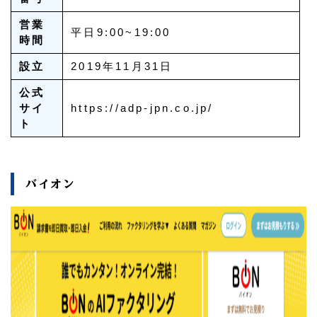
営業
平日9:00~19:00
時間
設立
2019年11月31日
公式
サイ
https://adp-jpn.co.jp/
ト
バイオン