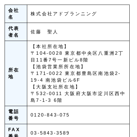
会社
株式会社アドプランニング
名
代表
佐藤 聖人
者名
【本社所在地】
〒104-0028 東京都中央区八重洲2丁
目11番7号一新ビル8階
【池袋営業所所在地】
所在
〒171-0022 東京都豊島区南池袋2-
地
19-4 南池袋ビル6F
【大阪支社所在地】
〒532-0011 大阪府大阪市淀川区西中
島7-1-3 6階
電話
0120-843-075
番号
FAX
03-5843-3589
番号