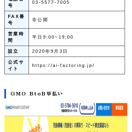
03-5577-7005
号
FAX番
非公開
号
営業時
平日9:00~19:00
間
設立
2020年9月3日
公式サ
https://ai-factoring.jp/
イト
GMO BtoB早払い