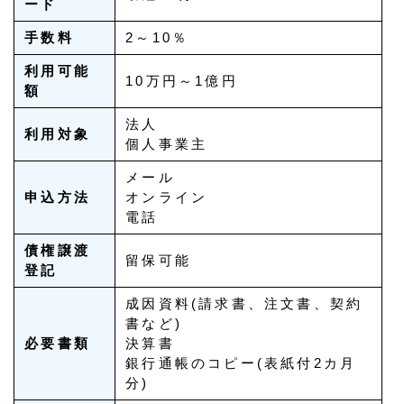
ード
手数料
2～10％
利用可能
10万円～1億円
額
法人
利用対象
個人事業主
メール
申込方法
オンライン
電話
債権譲渡
留保可能
登記
成因資料(請求書、注文書、契約
書など)
必要書類
決算書
銀行通帳のコピー(表紙付2カ月
分)