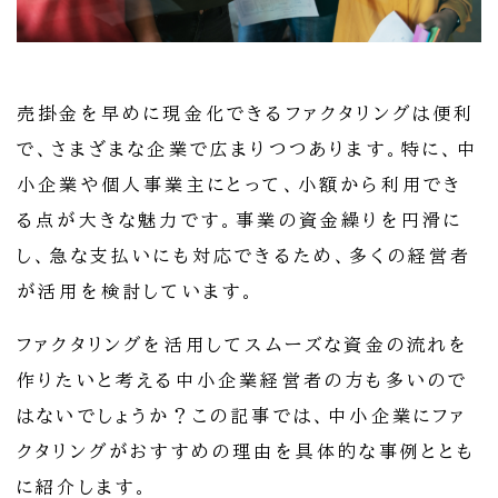
売掛金を早めに現金化できるファクタリングは便利
で、さまざまな企業で広まりつつあります。特に、中
小企業や個人事業主にとって、小額から利用でき
る点が大きな魅力です。事業の資金繰りを円滑に
し、急な支払いにも対応できるため、多くの経営者
が活用を検討しています。
ファクタリングを活用してスムーズな資金の流れを
作りたいと考える中小企業経営者の方も多いので
はないでしょうか？この記事では、中小企業にファ
クタリングがおすすめの理由を具体的な事例ととも
に紹介します。