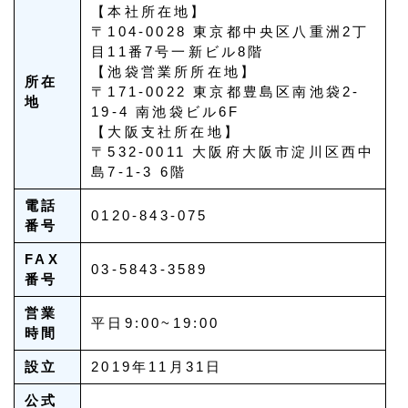
【本社所在地】
〒104-0028 東京都中央区八重洲2丁
目11番7号一新ビル8階
【池袋営業所所在地】
所在
〒171-0022 東京都豊島区南池袋2-
地
19-4 南池袋ビル6F
【大阪支社所在地】
〒532-0011 大阪府大阪市淀川区西中
島7-1-3 6階
電話
0120-843-075
番号
FAX
03-5843-3589
番号
営業
平日9:00~19:00
時間
設立
2019年11月31日
公式