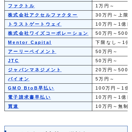
ファクトル
1万円～
株式会社アクセルファクター
30万円～上限
トラストゲートウェイ
10万円～1億
株式会社ワイズコーポレーション
50万円～500
Mentor Capital
下限なし～1億
アーリーペイメント
50万円～
JTC
50万円～
ジャパンマネジメント
20万円～500
バイオン
5万円～
GMO BtoB早払い
100万円～1億
電子請求書早払い
10万円～1億
買速
10万円～無制