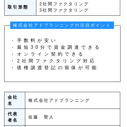
2社間ファクタリング
取引形態
3社間ファクタリング
株式会社アドプランニングの注目ポイント
・手数料が安い
・最短30分で資金調達できる
・オンライン契約できる
・2社間ファクタリング対応
・債権譲渡登記の留保が可能
会社
株式会社アドプランニング
名
代表
佐藤 聖人
者名