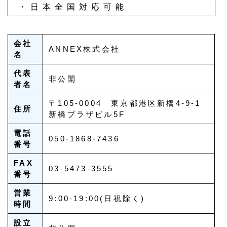
・日本全国対応可能
会社
ANNEX株式会社
名
代表
非公開
者名
〒105-0004 東京都港区新橋4-9-1
住所
新橋プラザビル5F
電話
050-1868-7436
番号
FAX
03-5473-3555
番号
営業
9:00-19:00(日祝除く)
時間
設立