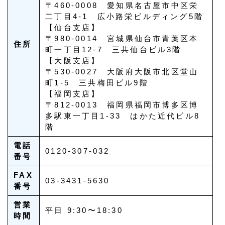
〒460-0008 愛知県名古屋市中区栄
二丁目4-1 広小路栄ビルディング5階
【仙台支店】
〒980-0014 宮城県仙台市青葉区本
住所
町一丁目12-7 三共仙台ビル3階
【大阪支店】
〒530-0027 大阪府大阪市北区堂山
町1-5 三共梅田ビル9階
【福岡支店】
〒812-0013 福岡県福岡市博多区博
多駅東一丁目1-33 はかた近代ビル8
階
電話
0120-307-032
番号
FAX
03-3431-5630
番号
営業
平日 9:30〜18:30
時間