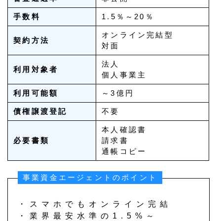
手数料
1.5％～20％
オンライン完結型
契約方法
対面
法人
利用対象者
個人事業主
利用可能額
～3億円
債権譲渡登記
不要
本人確認書
必要書類
請求書
通帳コピー
事業資金エージェントのポイント
・スマホでもオンライン完結
・業界最安水準の1.5%～