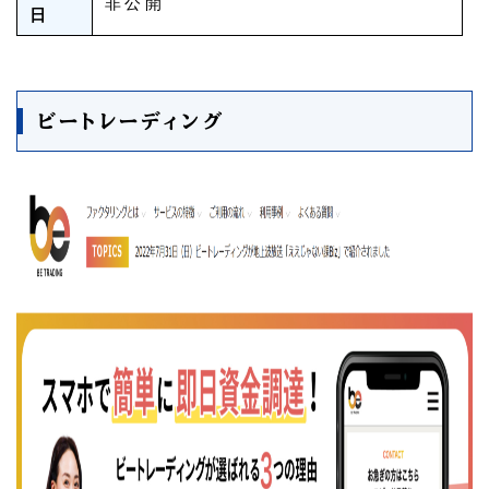
非公開
日
ビートレーディング