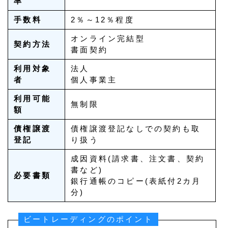
率
手数料
2％～12％程度
オンライン完結型
契約方法
書面契約
利用対象
法人
者
個人事業主
利用可能
無制限
額
債権譲渡
債権譲渡登記なしでの契約も取
登記
り扱う
成因資料(請求書、注文書、契約
書など)
必要書類
銀行通帳のコピー(表紙付2カ月
分)
ビートレーディングのポイント