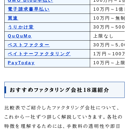
GMO BtoB早払い
100万円～1億
電子請求書早払い
10万円～1億
買速
10万円～無制
うりかけ堂
30万円～500
QuQuMo
上限なし
ベストファクター
30万円～5,0
ペイトナーファクタリング
1万円～100万
PayToday
10万円～上限
おすすめファクタリング会社18選紹介
比較表でご紹介したファクタリング会社について、
これから一社ずつ詳しく解説していきます。各社の
特徴を理解するためには、手数料の透明性や即日