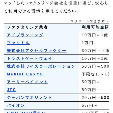
マッチしたファクタリング会社を慎重に選び、安心し
て利用できる環境を整えてください。
スクロールできます→
ファクタリング業者
利用可能金額
アドプランニング
10万円～1億
ファクトル
1万円～
株式会社アクセルファクター
30万円～上限
トラストゲートウェイ
10万円～1億
株式会社ワイズコーポレーション
50万円～500
Mentor Capital
下限なし～1億
アーリーペイメント
50万円～
JTC
50万円～
ジャパンマネジメント
20万円～500
バイオン
5万円～