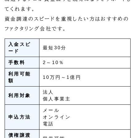
てくれます。
資金調達のスピードを重視したい方はおすすめの
ファクタリング会社です。
入金スピ
最短30分
ード
手数料
2～10％
利用可能
10万円～1億円
額
法人
利用対象
個人事業主
メール
申込方法
オンライン
電話
債権譲渡