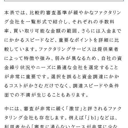
本表では、比較的審査基準が緩やかなファクタリン
グ会社を一覧形式で紹介し、それぞれの手数料
率、買い取り可能な金額の範囲、さらには入金まで
にかかるスピードなど、重要なポイントを詳細に比
較しています。ファクタリングサービスは提供業者
によって特徴や強み、弱みが異なるため、自社の資
金繰り状況やニーズに最適な会社を選定すること
が非常に重要です。選択を誤ると資金調達にかか
るコストがかさむだけでなく、調達スピードや条件
面での不満が生じることもあります。
中には、審査が非常に緩く「激甘」と評されるファク
タリング会社も存在します。例えば「jbl」などは、
利用者から「審査に通らないケースが非常に少な