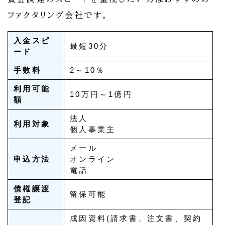
ファクタリング会社です。
入金スピ
最短30分
ード
手数料
2～10％
利用可能
10万円～1億円
額
法人
利用対象
個人事業主
メール
申込方法
オンライン
電話
債権譲渡
留保可能
登記
成因資料(請求書、注文書、契約