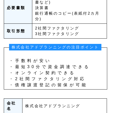
書など)
必要書類
決算書
銀行通帳のコピー(表紙付2カ月
分)
2社間ファクタリング
取引形態
3社間ファクタリング
株式会社アドプランニングの注目ポイント
・手数料が安い
・最短30分で資金調達できる
・オンライン契約できる
・2社間ファクタリング対応
・債権譲渡登記の留保が可能
会社
株式会社アドプランニング
名