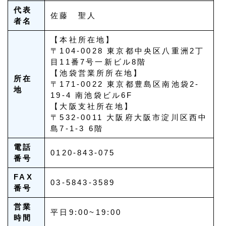
代表
佐藤 聖人
者名
【本社所在地】
〒104-0028 東京都中央区八重洲2丁
目11番7号一新ビル8階
【池袋営業所所在地】
所在
〒171-0022 東京都豊島区南池袋2-
地
19-4 南池袋ビル6F
【大阪支社所在地】
〒532-0011 大阪府大阪市淀川区西中
島7-1-3 6階
電話
0120-843-075
番号
FAX
03-5843-3589
番号
営業
平日9:00~19:00
時間