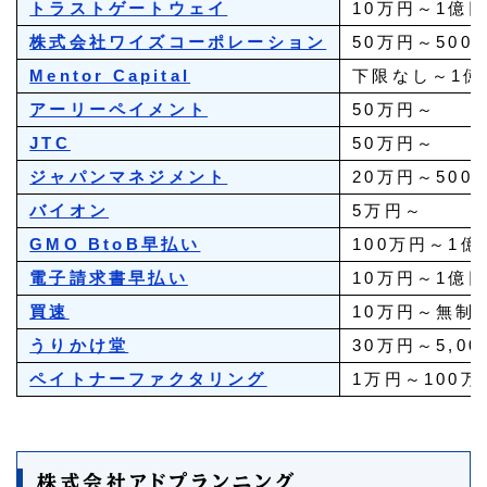
トラストゲートウェイ
10万円～1億
株式会社ワイズコーポレーション
50万円～500
Mentor Capital
下限なし～1億
アーリーペイメント
50万円～
JTC
50万円～
ジャパンマネジメント
20万円～500
バイオン
5万円～
GMO BtoB早払い
100万円～1億
電子請求書早払い
10万円～1億
買速
10万円～無制
うりかけ堂
30万円～5,0
ペイトナーファクタリング
1万円～100万
株式会社アドプランニング