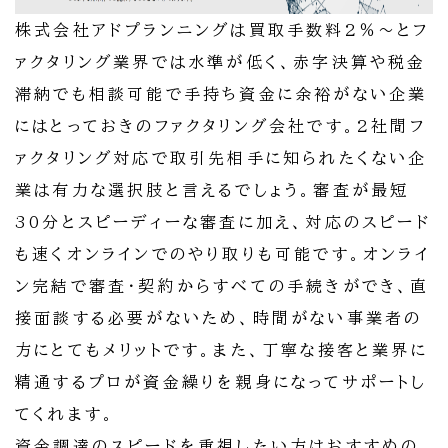
株式会社アドプランニングは買取手数料2％～とフ
ァクタリング業界では水準が低く、赤字決算や税金
滞納でも相談可能で手持ち資金に余裕がない企業
にはとっておきのファクタリング会社です。2社間フ
ァクタリング対応で取引先相手に知られたくない企
業は有力な選択肢と言えるでしょう。審査が最短
30分とスピーディーな審査に加え、対応のスピード
も速くオンラインでのやり取りも可能です。オンライ
ン完結で審査・契約からすべての手続きができ、直
接面談する必要がないため、時間がない事業者の
方にとてもメリットです。また、丁寧な接客と業界に
精通するプロが資金繰りを親身になってサポートし
てくれます。
資金調達のスピードを重視したい方はおすすめの