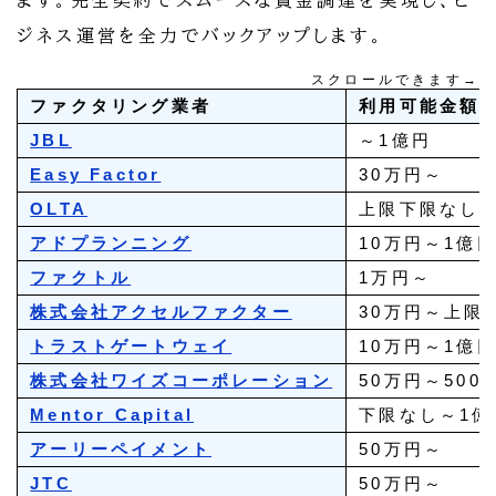
ます。完全契約でスムーズな資金調達を実現し、ビ
ジネス運営を全力でバックアップします。
スクロールできます→
ファクタリング業者
利用可能金額
JBL
～1億円
Easy Factor
30万円～
OLTA
上限下限なし
アドプランニング
10万円～1億
ファクトル
1万円～
株式会社アクセルファクター
30万円～上限
トラストゲートウェイ
10万円～1億
株式会社ワイズコーポレーション
50万円～500
Mentor Capital
下限なし～1億
アーリーペイメント
50万円～
JTC
50万円～