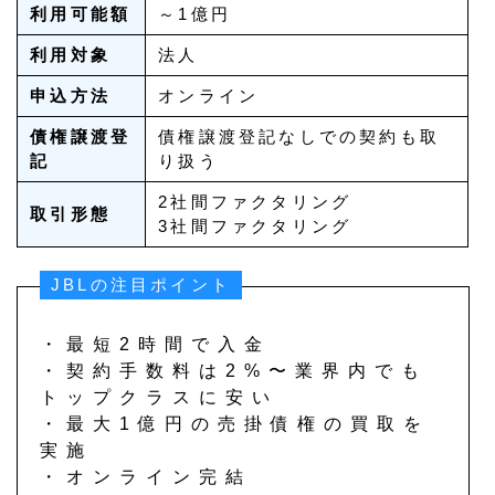
利用可能額
～1億円
利用対象
法人
申込方法
オンライン
債権譲渡登
債権譲渡登記なしでの契約も取
記
り扱う
2社間ファクタリング
取引形態
3社間ファクタリング
JBLの注目ポイント
・最短2時間で入金
・契約手数料は2%〜業界内でも
トップクラスに安い
・最大1億円の売掛債権の買取を
実施
・オンライン完結