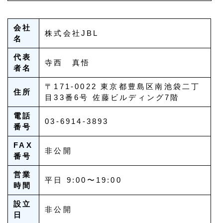
会社
株式会社JBL
名
代表
寺西 真悟
者名
〒171-0022 東京都豊島区南池袋二丁
住所
目33番6号 佐藤ビルディング7階
電話
03-6914-3893
番号
FAX
非公開
番号
営業
平日 9:00〜19:00
時間
設立
非公開
日