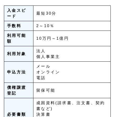
入金スピ
最短30分
ード
手数料
2～10％
利用可能
10万円～1億円
額
法人
利用対象
個人事業主
メール
申込方法
オンライン
電話
債権譲渡
留保可能
登記
成因資料(請求書、注文書、契約
書など)
必要書類
決算書