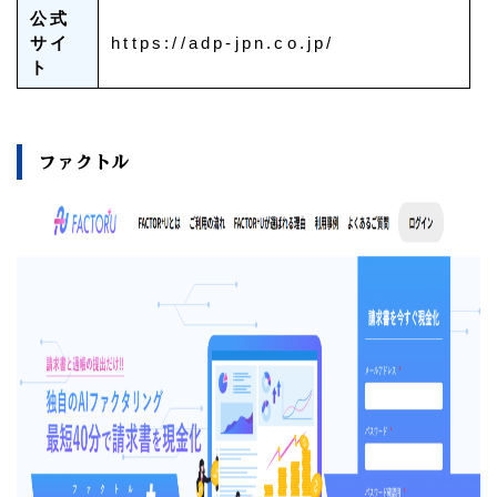
公式
サイ
https://adp-jpn.co.jp/
ト
ファクトル