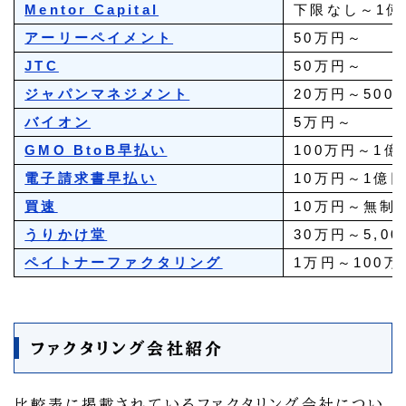
Mentor Capital
下限なし～1億
アーリーペイメント
50万円～
JTC
50万円～
ジャパンマネジメント
20万円～500
バイオン
5万円～
GMO BtoB早払い
100万円～1億
電子請求書早払い
10万円～1億
買速
10万円～無制
うりかけ堂
30万円～5,0
ペイトナーファクタリング
1万円～100万
ファクタリング会社紹介
比較表に掲載されているファクタリング会社につい