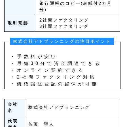
銀行通帳のコピー(表紙付2カ月
分)
2社間ファクタリング
取引形態
3社間ファクタリング
株式会社アドプランニングの注目ポイント
・手数料が安い
・最短30分で資金調達できる
・オンライン契約できる
・2社間ファクタリング対応
・債権譲渡登記の留保が可能
会社
株式会社アドプランニング
名
代表
佐藤 聖人