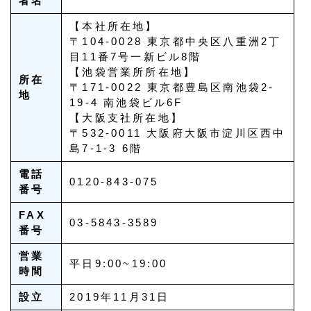
者名
【本社所在地】
〒104-0028 東京都中央区八重洲2丁
目11番7号一新ビル8階
【池袋営業所所在地】
所在
〒171-0022 東京都豊島区南池袋2-
地
19-4 南池袋ビル6F
【大阪支社所在地】
〒532-0011 大阪府大阪市淀川区西中
島7-1-3 6階
電話
0120-843-075
番号
FAX
03-5843-3589
番号
営業
平日9:00~19:00
時間
設立
2019年11月31日