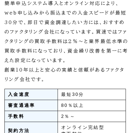
簡単申込システム導入とオンライン対応により、
web申し込みから振込までの入金スピードが最短
30分で、即日で資金調達したい方には、おすすめ
のファクタリング会社になっています。買速ではファ
クタリングの買取手数料は2％～と業界最低水準の
買取手数料になっており、資金繰り改善を第一に考
えた設定になっています。
創業10年以上と安心の実績と信頼があるファクタ
リング会社です。
入金速度
最短30分
審査通過率
80％以上
手数料
2％～
オンライン完結型
契約方法