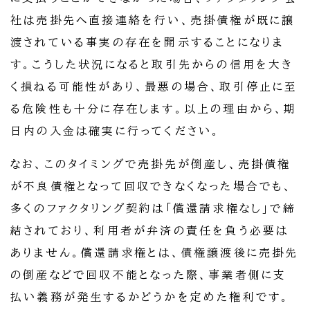
社は売掛先へ直接連絡を行い、売掛債権が既に譲
渡されている事実の存在を開示することになりま
す。こうした状況になると取引先からの信用を大き
く損ねる可能性があり、最悪の場合、取引停止に至
る危険性も十分に存在します。以上の理由から、期
日内の入金は確実に行ってください。
なお、このタイミングで売掛先が倒産し、売掛債権
が不良債権となって回収できなくなった場合でも、
多くのファクタリング契約は「償還請求権なし」で締
結されており、利用者が弁済の責任を負う必要は
ありません。償還請求権とは、債権譲渡後に売掛先
の倒産などで回収不能となった際、事業者側に支
払い義務が発生するかどうかを定めた権利です。