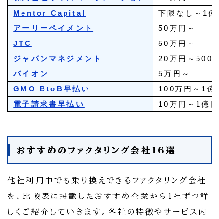
Mentor Capital
下限なし～1億
アーリーペイメント
50万円～
JTC
50万円～
ジャパンマネジメント
20万円～500
バイオン
5万円～
GMO BtoB早払い
100万円～1億
電子請求書早払い
10万円～1億
おすすめのファクタリング会社16選
他社利用中でも乗り換えできるファクタリング会社
を、比較表に掲載したおすすめ企業から1社ずつ詳
しくご紹介していきます。各社の特徴やサービス内