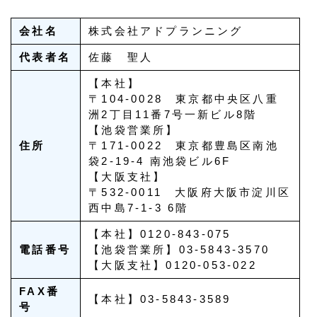
会社名
株式会社アドプランニング
代表者名
佐藤 聖人
【本社】
〒104-0028 東京都中央区八重
洲2丁目11番7号一新ビル8階
【池袋営業所】
住所
〒171-0022 東京都豊島区南池
袋2-19-4 南池袋ビル6F
【大阪支社】
〒532-0011 大阪府大阪市淀川区
西中島7-1-3 6階
【本社】0120-843-075
電話番号
【池袋営業所】03-5843-3570
【大阪支社】0120-053-022
FAX番
【本社】03-5843-3589
号