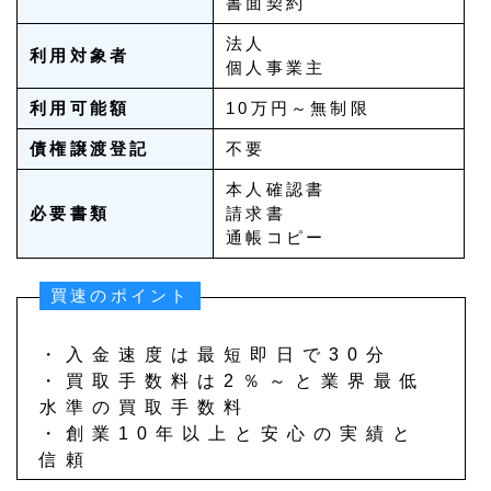
書面契約
法人
利用対象者
個人事業主
利用可能額
10万円～無制限
債権譲渡登記
不要
本人確認書
必要書類
請求書
通帳コピー
買速のポイント
・入金速度は最短即日で30分
・買取手数料は2％～と業界最低
水準の買取手数料
・創業10年以上と安心の実績と
信頼