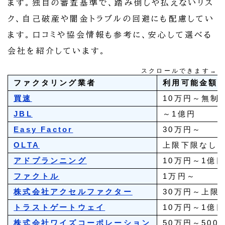
ます。独自の審査基準で、踏み倒しや払えないリス
ク、自己破産や闇金トラブルの回避にも配慮してい
ます。口コミや協会情報も参考に、安心して選べる
会社を紹介しています。
スクロールできます→
ファクタリング業者
利用可能金額
買速
10万円～無制
JBL
～1億円
Easy Factor
30万円～
OLTA
上限下限なし
アドプランニング
10万円～1億
ファクトル
1万円～
株式会社アクセルファクター
30万円～上限
トラストゲートウェイ
10万円～1億
株式会社ワイズコーポレーション
50万円～500