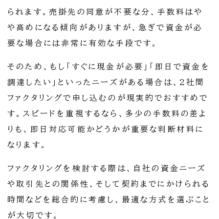
られます。売掛先の同意が不要な分、手数料はや
や高めになる傾向がありますが、急ぎで資金が必
要な場合には非常に有効な手段です。
そのため、もし「すぐに現金が必要」「即日で資金を
調達したい」といったニーズがある場合は、2社間
ファクタリングで申し込むのが現実的でおすすめで
す。スピードを重視するなら、多少の手数料の差よ
りも、即日対応可能かどうかが重要な判断材料に
なります。
ファクタリングを検討する際は、自社の資金ニーズ
や取引先との関係性、そして契約までにかけられる
時間などを総合的に考慮し、最適な方式を選ぶこと
が大切です。