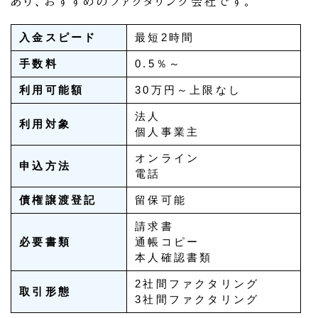
あり、おすすめのファクタリング会社です。
入金スピード
最短2時間
手数料
0.5％～
利用可能額
30万円～上限なし
法人
利用対象
個人事業主
オンライン
申込方法
電話
債権譲渡登記
留保可能
請求書
必要書類
通帳コピー
本人確認書類
2社間ファクタリング
取引形態
3社間ファクタリング