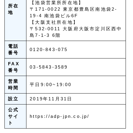
【池袋営業所所在地】
所在
〒171-0022 東京都豊島区南池袋2-
地
19-4 南池袋ビル6F
【大阪支社所在地】
〒532-0011 大阪府大阪市淀川区西中
島7-1-3 6階
電話
0120-843-075
番号
FAX
03-5843-3589
番号
営業
平日9:00~19:00
時間
設立
2019年11月31日
公式
サイ
https://adp-jpn.co.jp/
ト