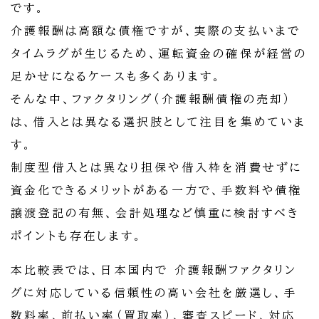
です。
介護報酬は高額な債権ですが、実際の支払いまで
タイムラグが生じるため、運転資金の確保が経営の
足かせになるケースも多くあります。
そんな中、ファクタリング（介護報酬債権の売却）
は、借入とは異なる選択肢として注目を集めていま
す。
制度型借入とは異なり担保や借入枠を消費せずに
資金化できるメリットがある一方で、手数料や債権
譲渡登記の有無、会計処理など慎重に検討すべき
ポイントも存在します。
本比較表では、日本国内で 介護報酬ファクタリン
グに対応している信頼性の高い会社を厳選し、手
数料率、前払い率（買取率）、審査スピード、対応