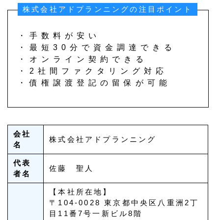
株式会社アドプランニングの注目ポイント
・手数料が安い
・最短30分で資金調達できる
・オンライン契約できる
・2社間ファクタリング対応
・債権譲渡登記の留保が可能
会社
株式会社アドプランニング
名
代表
佐藤 聖人
者名
【本社所在地】
〒104-0028 東京都中央区八重洲2丁
目11番7号一新ビル8階