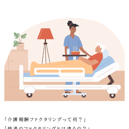
「介護報酬ファクタリングって何？」
「普通のファクタリングとは違うの？」