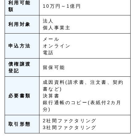
利用可能
10万円～1億円
額
法人
利用対象
個人事業主
メール
申込方法
オンライン
電話
債権譲渡
留保可能
登記
成因資料(請求書、注文書、契約
書など)
必要書類
決算書
銀行通帳のコピー(表紙付2カ月
分)
2社間ファクタリング
取引形態
3社間ファクタリング