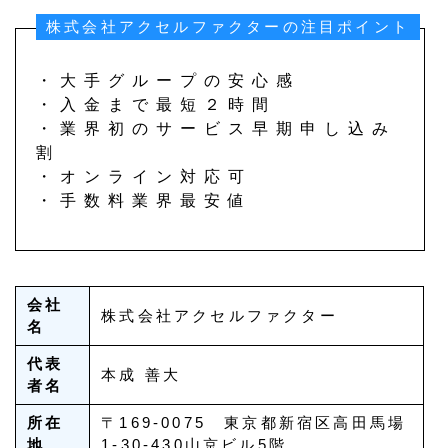
株式会社アクセルファクターの注目ポイント
・大手グループの安心感
・入金まで最短２時間
・業界初のサービス早期申し込み
割
・オンライン対応可
・手数料業界最安値
会社
株式会社アクセルファクター
名
代表
本成 善大
者名
所在
〒169-0075 東京都新宿区高田馬場
地
1-30-430山京ビル5階