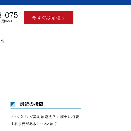
3-075
今すぐお見積り
土日祝休み）
わせ
最近の投稿
ファクタリング契約は違法？弁護士に相談
する必要があるケースとは？