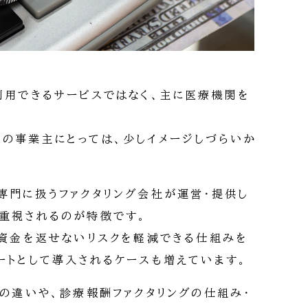
利用できるサービスではなく、主に医療機関を
の事業主にとっては、少しイメージしづらいか
専門に扱うファクタリング会社が運営・提供し
重視されるのが特徴です。
、資金を返せないリスクを軽減できる仕組みを
ートとして導入されるケースも増えています。
との違いや、診療報酬ファクタリングの仕組み・