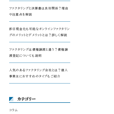
ファクタリングと決算書は良好関係？理由
や注意点を解説
即日現金化も可能なオンラインファクタリン
グのメリットとデメリットとは？詳しく解説
ファクタリングは債権譲渡と違う？債権譲
渡登記についても説明
人気のあるファクタリング会社とは？個人
事業主におすすめのタイプもご紹介
カテゴリー
コラム