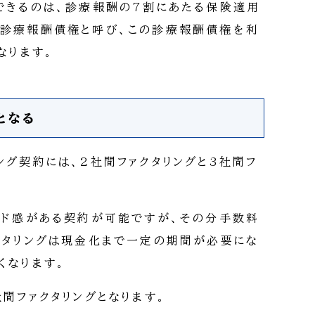
できるのは、診療報酬の7割にあたる保険適用
を診療報酬債権と呼び、この診療報酬債権を利
なります。
となる
ング契約には、2社間ファクタリングと3社間フ
ード感がある契約が可能ですが、その分手数料
クタリングは現金化まで一定の期間が必要にな
くなります。
間ファクタリングとなります。