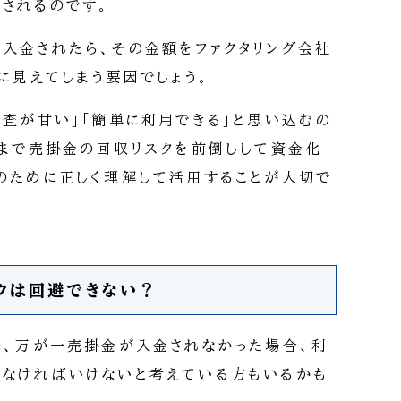
されるのです。
入金されたら、その金額をファクタリング会社
に見えてしまう要因でしょう。
審査が甘い」「簡単に利用できる」と思い込むの
くまで売掛金の回収リスクを前倒しして資金化
のために正しく理解して活用することが大切で
クは回避できない？
の、万が一売掛金が入金されなかった場合、利
なければいけないと考えている方もいるかも