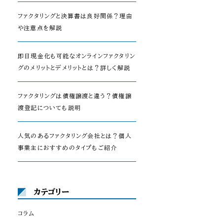
ファクタリングと決算書は良好関係？理由
や注意点を解説
即日現金化も可能なオンラインファクタリン
グのメリットとデメリットとは？詳しく解説
ファクタリングは債権譲渡と違う？債権譲
渡登記についても説明
人気のあるファクタリング会社とは？個人
事業主におすすめのタイプもご紹介
カテゴリー
コラム