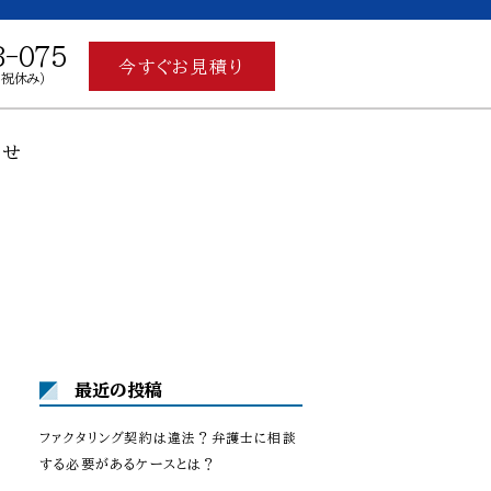
3-075
今すぐお見積り
土日祝休み）
わせ
最近の投稿
ファクタリング契約は違法？弁護士に相談
する必要があるケースとは？