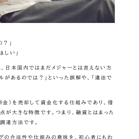
の？」
ほしい」
は、日本国内ではまだメジャーとは言えない方
ブルがあるのでは？」といった誤解や、「違法で
売掛金）を売却して資金化する仕組みであり、借
う点が大きな特徴です。つまり、融資とはまった
調達方法です。
ングの合法性や仕組みの意味を、初心者にもわ