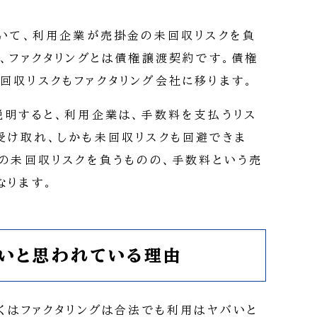
おいて、利用企業が売掛金の未回収リスクを負
に、ファクタリングとは債権譲渡契約です。債権
回収リスクもファクタリング会社に移ります。
説明すると、利用企業は、手数料を支払うリス
受け取れ、しかも未回収リスクも回避できま
金の未回収リスクを負うものの、手数料という売
なります。
バいと思われている理由
しくはファクタリングは合法でも利用はヤバいと