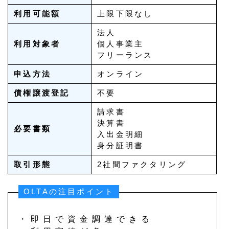
利用可能額
上限下限なし
法人
利用対象者
個人事業主
フリーランス
申込方法
オンライン
債権譲渡登記
不要
請求書
決算書
必要書類
入出金明細
身分証明書
取引形態
2社間ファクタリング
OLTAの注目ポイント
・即日で資金調達できる