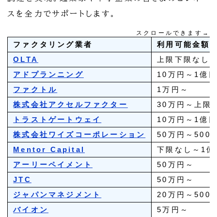
スを全力でサポートします。
スクロールできます→
ファクタリング業者
利用可能金額
OLTA
上限下限なし
アドプランニング
10万円～1億
ファクトル
1万円～
株式会社アクセルファクター
30万円～上限
トラストゲートウェイ
10万円～1億
株式会社ワイズコーポレーション
50万円～500
Mentor Capital
下限なし～1億
アーリーペイメント
50万円～
JTC
50万円～
ジャパンマネジメント
20万円～500
バイオン
5万円～