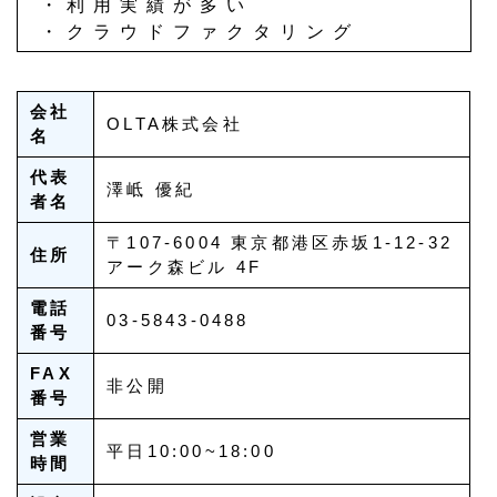
・利用実績が多い
・クラウドファクタリング
会社
OLTA株式会社
名
代表
澤岻 優紀
者名
〒107-6004 東京都港区赤坂1-12-32
住所
アーク森ビル 4F
電話
03-5843-0488
番号
FAX
非公開
番号
営業
平日10:00~18:00
時間