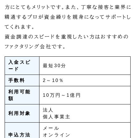
方にとてもメリットです。また、丁寧な接客と業界に
精通するプロが資金繰りを親身になってサポートし
てくれます。
資金調達のスピードを重視したい方はおすすめの
ファクタリング会社です。
入金スピ
最短30分
ード
手数料
2～10％
利用可能
10万円～1億円
額
法人
利用対象
個人事業主
メール
申込方法
オンライン