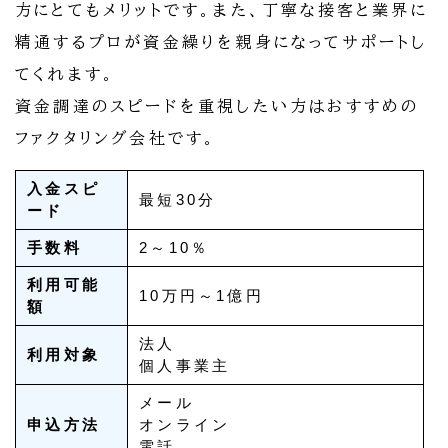
方にとてもメリットです。また、丁寧な接客と業界に
精通するプロが資金繰りを親身になってサポートし
てくれます。
資金調達のスピードを重視したい方はおすすめの
ファクタリング会社です。
入金スピ
最短30分
ード
手数料
2～10％
利用可能
10万円～1億円
額
法人
利用対象
個人事業主
メール
申込方法
オンライン
電話