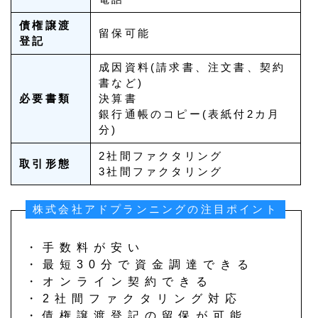
債権譲渡
留保可能
登記
成因資料(請求書、注文書、契約
書など)
必要書類
決算書
銀行通帳のコピー(表紙付2カ月
分)
2社間ファクタリング
取引形態
3社間ファクタリング
株式会社アドプランニングの注目ポイント
・手数料が安い
・最短30分で資金調達できる
・オンライン契約できる
・2社間ファクタリング対応
・債権譲渡登記の留保が可能