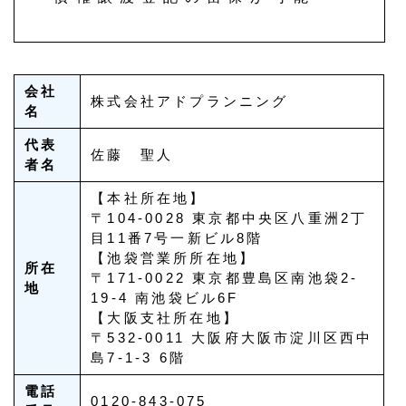
会社
株式会社アドプランニング
名
代表
佐藤 聖人
者名
【本社所在地】
〒104-0028 東京都中央区八重洲2丁
目11番7号一新ビル8階
【池袋営業所所在地】
所在
〒171-0022 東京都豊島区南池袋2-
地
19-4 南池袋ビル6F
【大阪支社所在地】
〒532-0011 大阪府大阪市淀川区西中
島7-1-3 6階
電話
0120-843-075