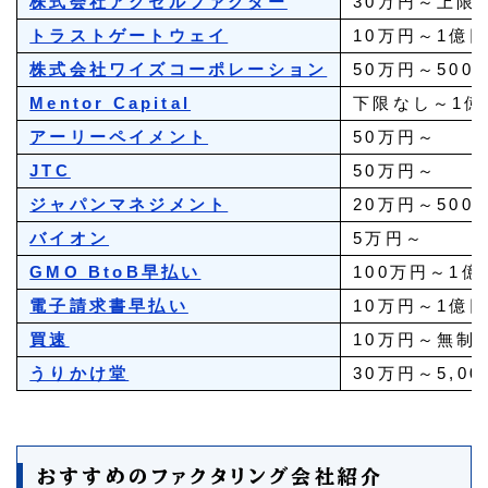
株式会社アクセルファクター
30万円～上限
トラストゲートウェイ
10万円～1億
株式会社ワイズコーポレーション
50万円～500
Mentor Capital
下限なし～1億
アーリーペイメント
50万円～
JTC
50万円～
ジャパンマネジメント
20万円～500
バイオン
5万円～
GMO BtoB早払い
100万円～1億
電子請求書早払い
10万円～1億
買速
10万円～無制
うりかけ堂
30万円～5,0
おすすめのファクタリング会社紹介