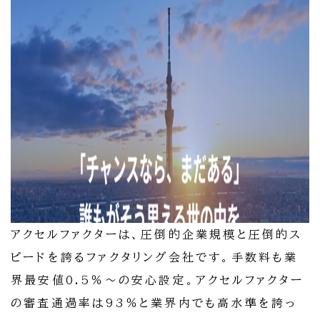
アクセルファクターは、圧倒的企業規模と圧倒的ス
ピードを誇るファクタリング会社です。手数料も業
界最安値0.5％～の安心設定。アクセルファクター
の審査通過率は93％と業界内でも高水準を誇っ