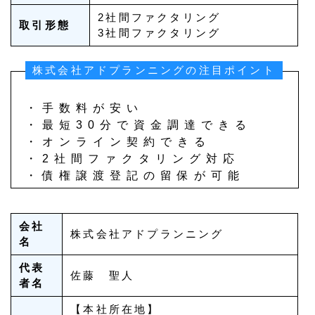
2社間ファクタリング
取引形態
3社間ファクタリング
株式会社アドプランニングの注目ポイント
・手数料が安い
・最短30分で資金調達できる
・オンライン契約できる
・2社間ファクタリング対応
・債権譲渡登記の留保が可能
会社
株式会社アドプランニング
名
代表
佐藤 聖人
者名
【本社所在地】