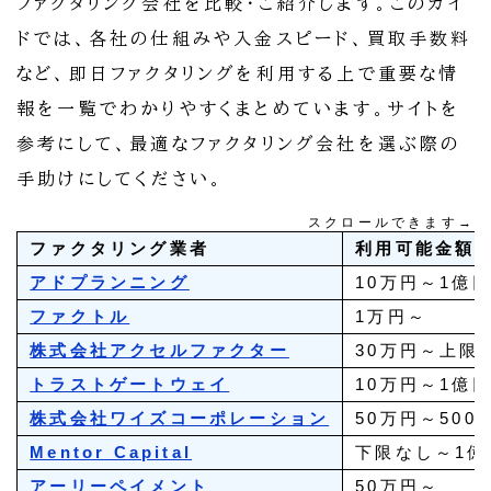
ファクタリング会社を比較・ご紹介します。このガイ
ドでは、各社の仕組みや入金スピード、買取手数料
など、即日ファクタリングを利用する上で重要な情
報を一覧でわかりやすくまとめています。サイトを
参考にして、最適なファクタリング会社を選ぶ際の
手助けにしてください。
スクロールできます→
ファクタリング業者
利用可能金額
アドプランニング
10万円～1億
ファクトル
1万円～
株式会社アクセルファクター
30万円～上限
トラストゲートウェイ
10万円～1億
株式会社ワイズコーポレーション
50万円～500
Mentor Capital
下限なし～1億
アーリーペイメント
50万円～