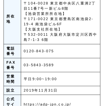
〒104-0028 東京都中央区八重洲2丁
目11番7号一新ビル8階
【池袋営業所所在地】
所在
〒171-0022 東京都豊島区南池袋2-
地
19-4 南池袋ビル6F
【大阪支社所在地】
〒532-0011 大阪府大阪市淀川区西中
島7-1-3 6階
電話
0120-843-075
番号
FAX
03-5843-3589
番号
営業
平日9:00~19:00
時間
設立
2019年11月31日
公式
サイ
https://adp-jpn.co.jp/