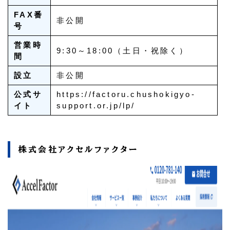
FAX番
非公開
号
営業時
9:30～18:00（土日・祝除く）
間
設立
非公開
公式サ
https://factoru.chushokigyo-
イト
support.or.jp/lp/
株式会社アクセルファクター