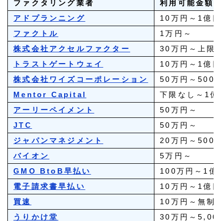
ファクタリング業者
利用可能金額
アドプランニング
10万円～1億
ファクトル
1万円～
株式会社アクセルファクター
30万円～上限
トラストゲートウェイ
10万円～1億
株式会社ワイズコーポレーション
50万円～500
Mentor Capital
下限なし～1億
アーリーペイメント
50万円～
JTC
50万円～
ジャパンマネジメント
20万円～500
バイオン
5万円～
GMO BtoB早払い
100万円～1億
電子請求書早払い
10万円～1億
買速
10万円～無制
うりかけ堂
30万円～5,0