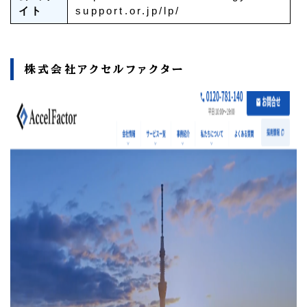
イト
support.or.jp/lp/
株式会社アクセルファクター