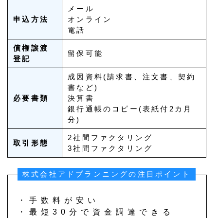
メール
申込方法
オンライン
電話
債権譲渡
留保可能
登記
成因資料(請求書、注文書、契約
書など)
必要書類
決算書
銀行通帳のコピー(表紙付2カ月
分)
2社間ファクタリング
取引形態
3社間ファクタリング
株式会社アドプランニングの注目ポイント
・手数料が安い
・最短30分で資金調達できる