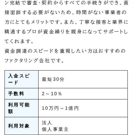
ン完結で審査・契約からすべての手続きができ、直
接面談する必要がないため、時間がない事業者の
方にとてもメリットです。また、丁寧な接客と業界に
精通するプロが資金繰りを親身になってサポートし
てくれます。
資金調達のスピードを重視したい方はおすすめの
ファクタリング会社です。
入金スピ
最短30分
ード
手数料
2～10％
利用可能
10万円～1億円
額
法人
利用対象
個人事業主