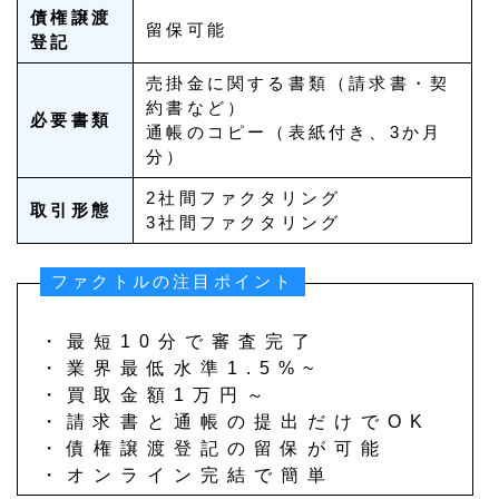
債権譲渡
留保可能
登記
売掛金に関する書類（請求書・契
約書など）
必要書類
通帳のコピー（表紙付き、3か月
分）
2社間ファクタリング
取引形態
3社間ファクタリング
ファクトルの注目ポイント
・最短10分で審査完了
・業界最低水準1.5%~
・買取金額1万円～
・請求書と通帳の提出だけでOK
・債権譲渡登記の留保が可能
・オンライン完結で簡単