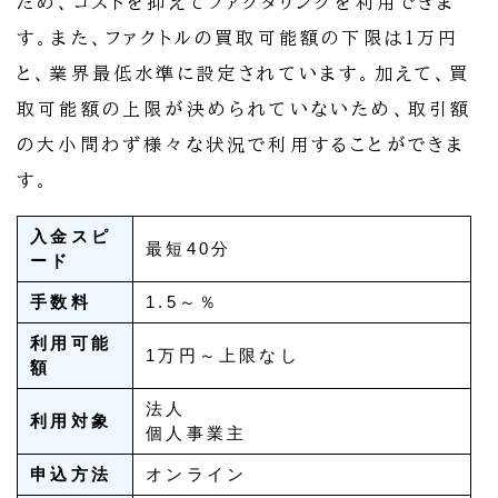
ため、コストを抑えてファクタリングを利用できま
す。また、ファクトルの買取可能額の下限は1万円
と、業界最低水準に設定されています。加えて、買
取可能額の上限が決められていないため、取引額
の大小問わず様々な状況で利用することができま
す。
入金スピ
最短40分
ード
手数料
1.5～％
利用可能
1万円～上限なし
額
法人
利用対象
個人事業主
申込方法
オンライン