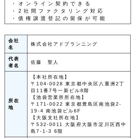
・オンライン契約できる
・2社間ファクタリング対応
・債権譲渡登記の留保が可能
会社
株式会社アドプランニング
名
代表
佐藤 聖人
者名
【本社所在地】
〒104-0028 東京都中央区八重洲2丁
目11番7号一新ビル8階
【池袋営業所所在地】
所在
〒171-0022 東京都豊島区南池袋2-
地
19-4 南池袋ビル6F
【大阪支社所在地】
〒532-0011 大阪府大阪市淀川区西中
島7-1-3 6階