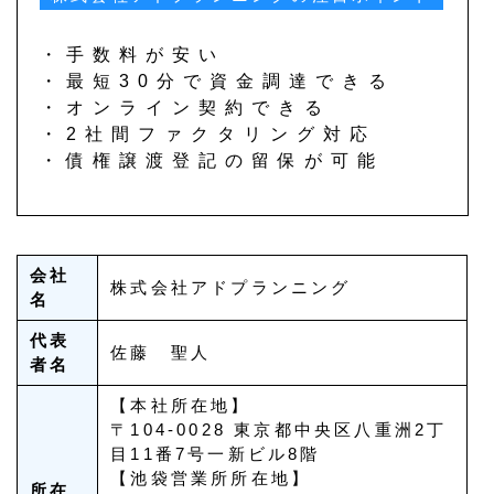
・手数料が安い
・最短30分で資金調達できる
・オンライン契約できる
・2社間ファクタリング対応
・債権譲渡登記の留保が可能
会社
株式会社アドプランニング
名
代表
佐藤 聖人
者名
【本社所在地】
〒104-0028 東京都中央区八重洲2丁
目11番7号一新ビル8階
【池袋営業所所在地】
所在