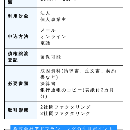
額
法人
利用対象
個人事業主
メール
申込方法
オンライン
電話
債権譲渡
留保可能
登記
成因資料(請求書、注文書、契約
書など)
必要書類
決算書
銀行通帳のコピー(表紙付2カ月
分)
2社間ファクタリング
取引形態
3社間ファクタリング
株式会社アドプランニングの注目ポイント