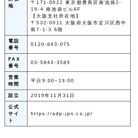
〒171-0022 東京都豊島区南池袋2-
地
19-4 南池袋ビル6F
【大阪支社所在地】
〒532-0011 大阪府大阪市淀川区西中
島7-1-3 6階
電話
0120-843-075
番号
FAX
03-5843-3589
番号
営業
平日9:00~19:00
時間
設立
2019年11月31日
公式
サイ
https://adp-jpn.co.jp/
ト