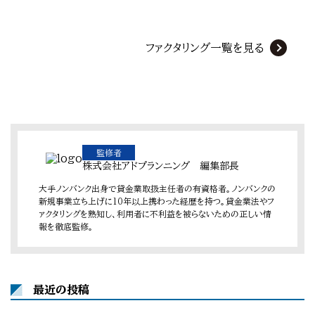
ファクタリング一覧を見る
監修者
株式会社アドプランニング 編集部長
大手ノンバンク出身で貸金業取扱主任者の有資格者。ノンバンクの
新規事業立ち上げに10年以上携わった経歴を持つ。貸金業法やフ
ァクタリングを熟知し、利用者に不利益を被らないための正しい情
報を徹底監修。
最近の投稿