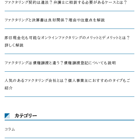
ファクタリング契約は違法？弁護士に相談する必要があるケースとは？
ファクタリングと決算書は良好関係？理由や注意点を解説
即日現金化も可能なオンラインファクタリングのメリットとデメリットとは？
詳しく解説
ファクタリングは債権譲渡と違う？債権譲渡登記についても説明
人気のあるファクタリング会社とは？個人事業主におすすめのタイプもご
紹介
カテゴリー
コラム