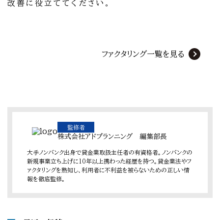
改善に役立ててください。
ファクタリング一覧を見る
監修者
株式会社アドプランニング 編集部長
大手ノンバンク出身で貸金業取扱主任者の有資格者。ノンバンクの
新規事業立ち上げに10年以上携わった経歴を持つ。貸金業法やフ
ァクタリングを熟知し、利用者に不利益を被らないための正しい情
報を徹底監修。