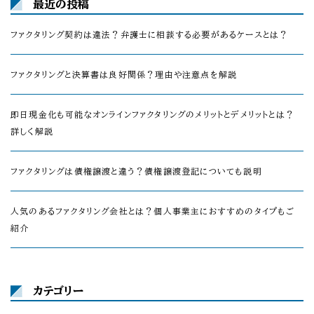
最近の投稿
ファクタリング契約は違法？弁護士に相談する必要があるケースとは？
ファクタリングと決算書は良好関係？理由や注意点を解説
即日現金化も可能なオンラインファクタリングのメリットとデメリットとは？
詳しく解説
ファクタリングは債権譲渡と違う？債権譲渡登記についても説明
人気のあるファクタリング会社とは？個人事業主におすすめのタイプもご
紹介
カテゴリー