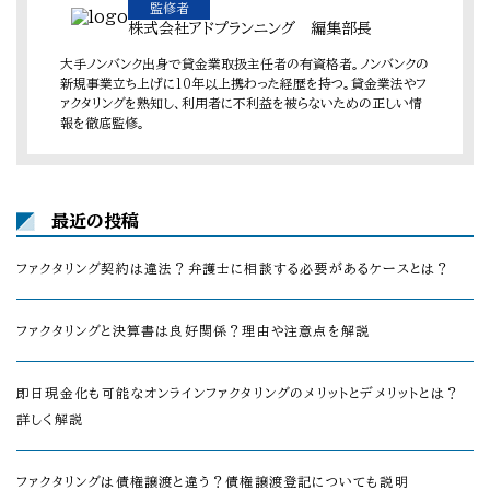
監修者
株式会社アドプランニング 編集部長
大手ノンバンク出身で貸金業取扱主任者の有資格者。ノンバンクの
新規事業立ち上げに10年以上携わった経歴を持つ。貸金業法やフ
ァクタリングを熟知し、利用者に不利益を被らないための正しい情
報を徹底監修。
最近の投稿
ファクタリング契約は違法？弁護士に相談する必要があるケースとは？
ファクタリングと決算書は良好関係？理由や注意点を解説
即日現金化も可能なオンラインファクタリングのメリットとデメリットとは？
詳しく解説
ファクタリングは債権譲渡と違う？債権譲渡登記についても説明