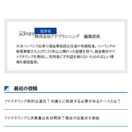
監修者
株式会社アドプランニング 編集部長
大手ノンバンク出身で貸金業取扱主任者の有資格者。ノンバンクの
新規事業立ち上げに10年以上携わった経歴を持つ。貸金業法やフ
ァクタリングを熟知し、利用者に不利益を被らないための正しい情
報を徹底監修。
最近の投稿
ファクタリング契約は違法？弁護士に相談する必要があるケースとは？
ファクタリングと決算書は良好関係？理由や注意点を解説