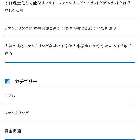
即日現金化も可能なオンラインファクタリングのメリットとデメリットとは？
詳しく解説
ファクタリングは債権譲渡と違う？債権譲渡登記についても説明
人気のあるファクタリング会社とは？個人事業主におすすめのタイプもご
紹介
カテゴリー
コラム
ファクタリング
資金調達