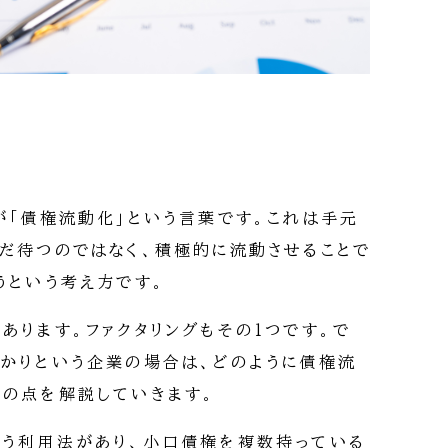
」
が「債権流動化」という言葉です。これは手元
だ待つのではなく、積極的に流動させることで
うという考え方です。
あります。ファクタリングもその1つです。で
かりという企業の場合は、どのように債権流
の点を解説していきます。
う利用法があり、小口債権を複数持っている