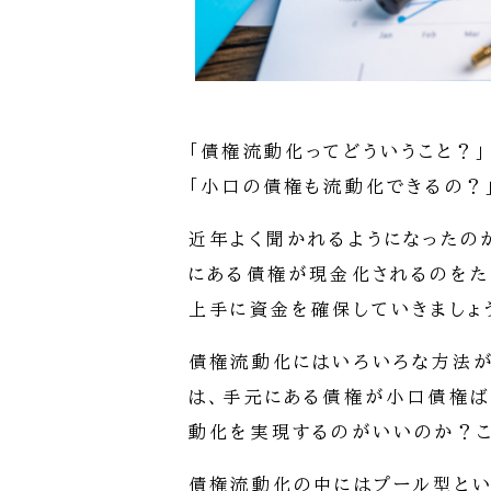
「債権流動化ってどういうこと？」
「小口の債権も流動化できるの？
近年よく聞かれるようになったの
にある債権が現金化されるのをた
上手に資金を確保していきましょ
債権流動化にはいろいろな方法が
は、手元にある債権が小口債権ば
動化を実現するのがいいのか？こ
債権流動化の中にはプール型とい