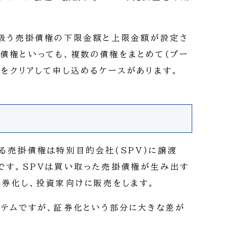
り扱う売掛債権の下限金額と上限金額が設定さ
債権といっても、複数の債権をまとめて(プー
額をクリアして申し込めるケースがあります。
る売掛債権は特別目的会社(SPV)に譲渡
です。SPVは買い取った売掛債権が生み出す
証券化し、投資家向けに販売をします。
ステムですが、証券化という部分に大きな差が