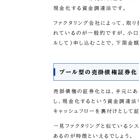
現金化する資金調達法です。
ファクタリング会社によって、取
れているのが一般的ですが、小口
ルして)申し込むことで、下限金
プール型の売掛債権証券化
売掛債権の証券化とは、手元にあ
し、現金化するという資金調達法
キャッシュフローを裏付けとして
一見ファクタリングと似ているシ
あるのが特徴といえるでしょう。