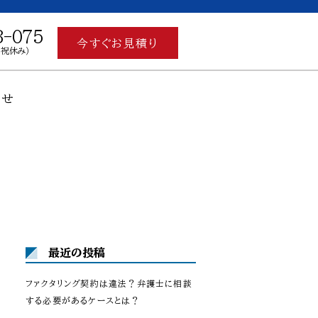
3-075
今すぐお見積り
土日祝休み）
わせ
最近の投稿
ファクタリング契約は違法？弁護士に相談
する必要があるケースとは？