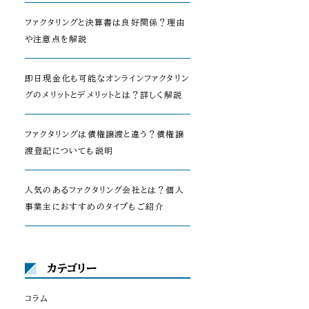
ファクタリングと決算書は良好関係？理由
や注意点を解説
即日現金化も可能なオンラインファクタリン
グのメリットとデメリットとは？詳しく解説
ファクタリングは債権譲渡と違う？債権譲
渡登記についても説明
人気のあるファクタリング会社とは？個人
事業主におすすめのタイプもご紹介
カテゴリー
コラム