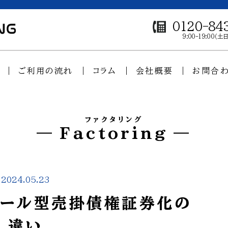
0120-84
9:00-19:00（
ご利用の流れ
コラム
会社概要
お問合
ファクタリング
Factoring
2024.05.23
プール型売掛債権証券化の
違い