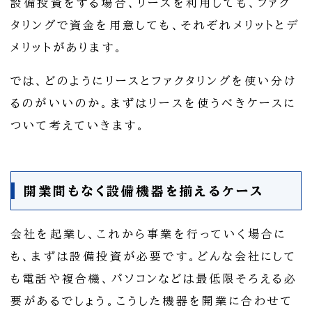
設備投資をする場合、リースを利用しても、ファク
タリングで資金を用意しても、それぞれメリットとデ
メリットがあります。
では、どのようにリースとファクタリングを使い分け
るのがいいのか。まずはリースを使うべきケースに
ついて考えていきます。
開業間もなく設備機器を揃えるケース
会社を起業し、これから事業を行っていく場合に
も、まずは設備投資が必要です。どんな会社にして
も電話や複合機、パソコンなどは最低限そろえる必
要があるでしょう。こうした機器を開業に合わせて