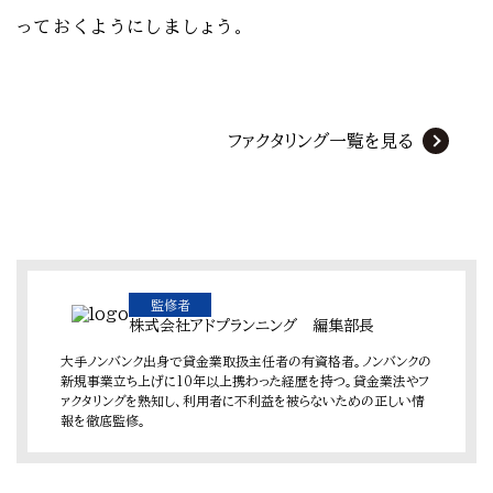
っておくようにしましょう。
ファクタリング一覧を見る
監修者
株式会社アドプランニング 編集部長
大手ノンバンク出身で貸金業取扱主任者の有資格者。ノンバンクの
新規事業立ち上げに10年以上携わった経歴を持つ。貸金業法やフ
ァクタリングを熟知し、利用者に不利益を被らないための正しい情
報を徹底監修。