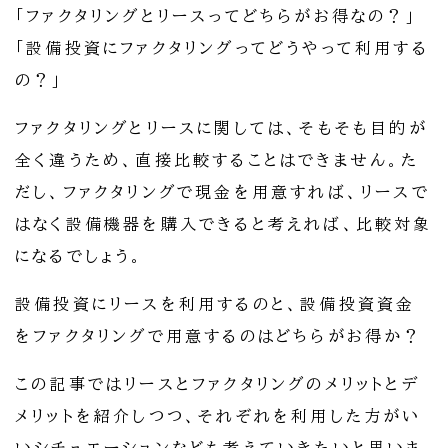
「ファクタリングとリースってどちらがお得なの？」
「設備投資にファクタリングってどうやって利用する
の？」
ファクタリングとリースに関しては、そもそも目的が
全く違うため、直接比較することはできません。た
だし、ファクタリングで現金を用意すれば、リースで
はなく設備機器を購入できると考えれば、比較対象
になるでしょう。
設備投資にリースを利用するのと、設備投資資金
をファクタリングで用意するのはどちらがお得か？
この記事ではリースとファクタリングのメリットとデ
メリットを紹介しつつ、それぞれを利用した方がい
いシチュエーションなども考えていきたいと思いま