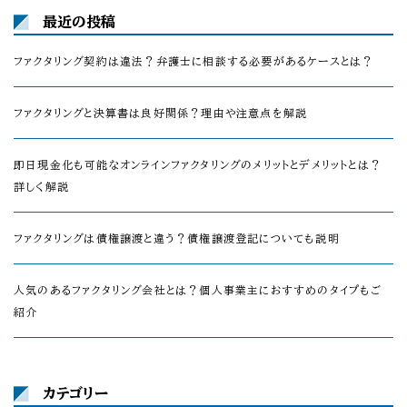
最近の投稿
ファクタリング契約は違法？弁護士に相談する必要があるケースとは？
ファクタリングと決算書は良好関係？理由や注意点を解説
即日現金化も可能なオンラインファクタリングのメリットとデメリットとは？
詳しく解説
ファクタリングは債権譲渡と違う？債権譲渡登記についても説明
人気のあるファクタリング会社とは？個人事業主におすすめのタイプもご
紹介
カテゴリー