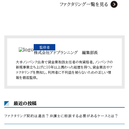
ファクタリング一覧を見る
監修者
株式会社アドプランニング 編集部長
大手ノンバンク出身で貸金業取扱主任者の有資格者。ノンバンクの
新規事業立ち上げに10年以上携わった経歴を持つ。貸金業法やフ
ァクタリングを熟知し、利用者に不利益を被らないための正しい情
報を徹底監修。
最近の投稿
ファクタリング契約は違法？弁護士に相談する必要があるケースとは？