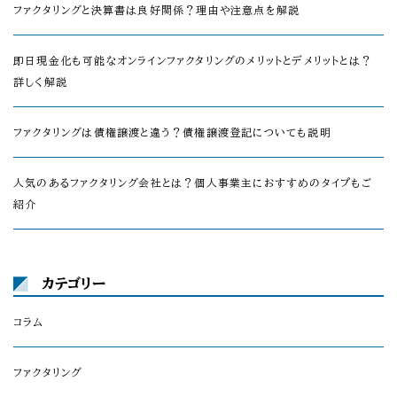
ファクタリングと決算書は良好関係？理由や注意点を解説
即日現金化も可能なオンラインファクタリングのメリットとデメリットとは？
詳しく解説
ファクタリングは債権譲渡と違う？債権譲渡登記についても説明
人気のあるファクタリング会社とは？個人事業主におすすめのタイプもご
紹介
カテゴリー
コラム
ファクタリング