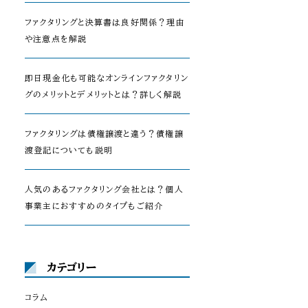
ファクタリングと決算書は良好関係？理由
や注意点を解説
即日現金化も可能なオンラインファクタリン
グのメリットとデメリットとは？詳しく解説
ファクタリングは債権譲渡と違う？債権譲
渡登記についても説明
人気のあるファクタリング会社とは？個人
事業主におすすめのタイプもご紹介
カテゴリー
コラム