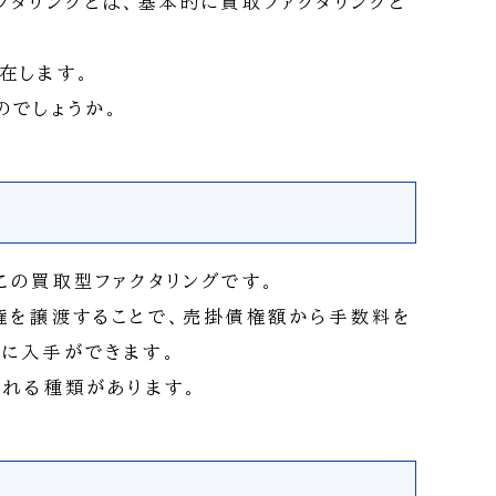
クタリングとは、基本的に買取ファクタリングと
在します。
のでしょうか。
この買取型ファクタリングです。
権を譲渡することで、売掛債権額から手数料を
に入手ができます。
われる種類があります。