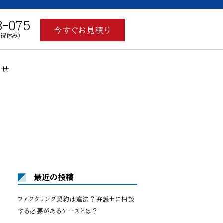
3-075
今すぐお見積り
土日祝休み）
わせ
最近の投稿
ファクタリング契約は違法？弁護士に相談
する必要があるケースとは？