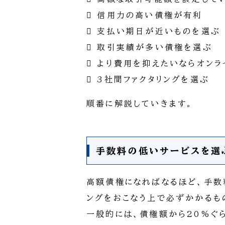
 信用力の高い債権が有利
 支払い期日が近いものを選ぶ
 取引実績が多い債権を選ぶ
 より費用を抑えたいならオン
 3社間ファクタリングを選ぶ
順番に解説していきます。
手数料の低いサービスを選
高額債権になればなるほど、手数
ングをおこなう上で必ずかかるも
一般的には、債権額から20%ぐ