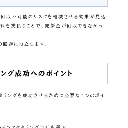
の回収不可能のリスクを軽減させる効果が見込
証料を支払うことで、売掛金が回収できなかっ
の回避に役立ちます。
リング成功へのポイント
タリングを成功させるために必要な7つのポイ
いるファクタリング会社を選ぶ