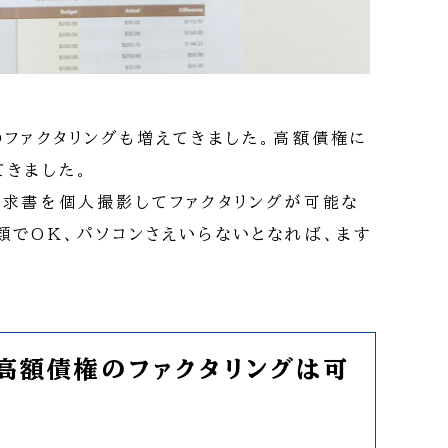
のファクタリングも増えてきました。高額債権に
てきました。
請求書を個人撮影してファクタリングが可能な
類でOK、パソコンさえいらないとなれば、ます
高額債権のファクタリングは可