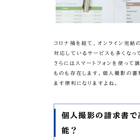
コロナ禍を経て、オンライン完結
対応しているサービスも多くなっ
さらにはスマートフォンを使って
ものも存在します。個人撮影の書
ます便利になりますよね。
個人撮影の請求書で
能？