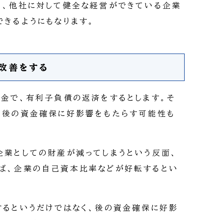
り、他社に対して健全な経営ができている企業
できるようにもなります。
改善をする
現金で、有利子負債の返済をするとします。そ
、後の資金確保に好影響をもたらす可能性も
企業としての財産が減ってしまうという反面、
ば、企業の自己資本比率などが好転するとい
するというだけではなく、後の資金確保に好影