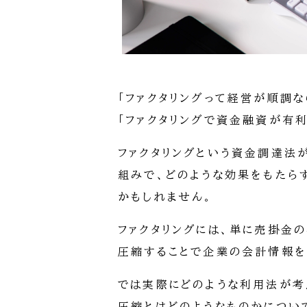
「ファクタリングって経営が順調
「ファクタリングで資金融資が有
ファクタリングという資金調達法
組みで、どのような効果をもたら
かもしれません。
ファクタリングには、単に売掛金
圧縮することで企業の会計情報を
では実際にどのような利用法が考
圧縮とはどのようなものかについ