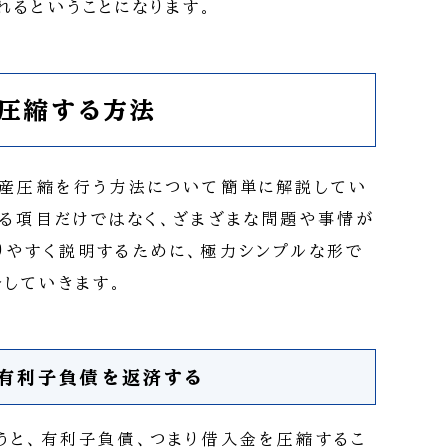
れるということになります。
産圧縮する方法
財産圧縮を行う方法について簡単に解説してい
する項目だけではなく、ざまざまな問題や事情が
りやすく説明するために、極力シンプルな形で
していきます。
で有利子負債を返済する
うと、有利子負債、つまり借入金を圧縮するこ