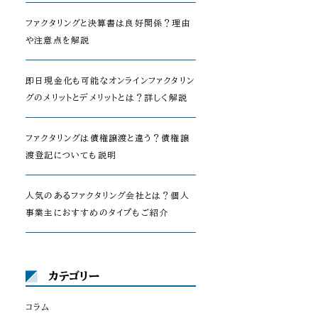
ファクタリングと決算書は良好関係？理由
や注意点を解説
即日現金化も可能なオンラインファクタリン
グのメリットとデメリットとは？詳しく解説
ファクタリングは債権譲渡と違う？債権譲
渡登記についても説明
人気のあるファクタリング会社とは？個人
事業主におすすめのタイプもご紹介
カテゴリー
コラム