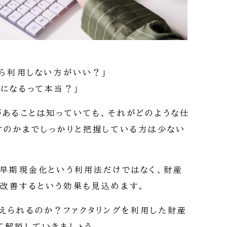
なら利用しない方がいい？」
利になるって本当？」
があることは知っていても、それがどのような仕
すのかまでしっかりと把握している方は少ない
の早期現金化という利用法だけではなく、財産
改善するという効果も見込めます。
えられるのか？ファクタリングを利用した財産
て解説していきましょう。