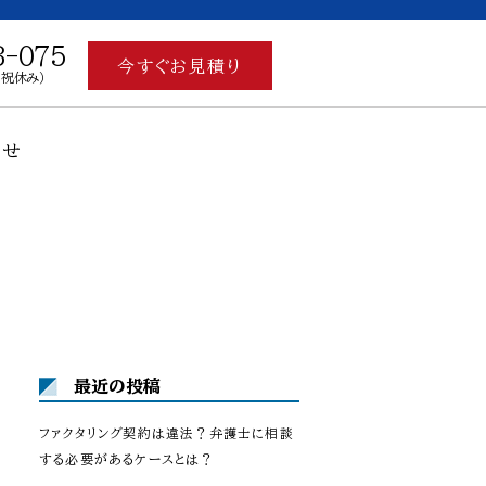
3-075
今すぐお見積り
土日祝休み）
わせ
最近の投稿
ファクタリング契約は違法？弁護士に相談
する必要があるケースとは？