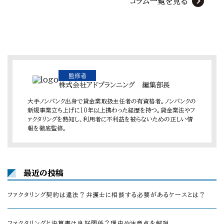
コラム一覧を見る
監修者
株式会社アドプランニング 編集部長
大手ノンバンク出身で貸金業取扱主任者の有資格者。ノンバンクの
新規事業立ち上げに10年以上携わった経歴を持つ。貸金業法やフ
ァクタリングを熟知し、利用者に不利益を被らないための正しい情
報を徹底監修。
最近の投稿
ファクタリング契約は違法？弁護士に相談する必要があるケースとは？
ファクタリングと決算書は良好関係？理由や注意点を解説