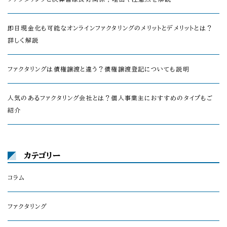
即日現金化も可能なオンラインファクタリングのメリットとデメリットとは？
詳しく解説
ファクタリングは債権譲渡と違う？債権譲渡登記についても説明
人気のあるファクタリング会社とは？個人事業主におすすめのタイプもご
紹介
カテゴリー
コラム
ファクタリング