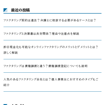
最近の投稿
ファクタリング契約は違法？弁護士に相談する必要があるケースとは？
ファクタリングと決算書は良好関係？理由や注意点を解説
即日現金化も可能なオンラインファクタリングのメリットとデメリットとは？
詳しく解説
ファクタリングは債権譲渡と違う？債権譲渡登記についても説明
人気のあるファクタリング会社とは？個人事業主におすすめのタイプもご
紹介