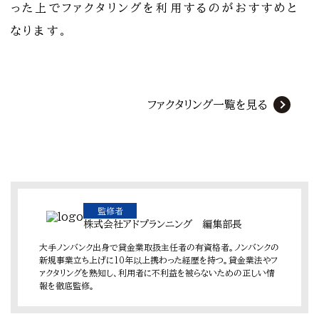
った上でファクタリングを利用するのがおすすめと
なります。
ファクタリング一覧を見る
監修者
株式会社アドプランニング 編集部長
大手ノンバンク出身で貸金業取扱主任者の有資格者。ノンバンクの
新規事業立ち上げに10年以上携わった経歴を持つ。貸金業法やフ
ァクタリングを熟知し、利用者に不利益を被らないための正しい情
報を徹底監修。