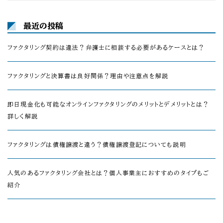
最近の投稿
ファクタリング契約は違法？弁護士に相談する必要があるケースとは？
ファクタリングと決算書は良好関係？理由や注意点を解説
即日現金化も可能なオンラインファクタリングのメリットとデメリットとは？
詳しく解説
ファクタリングは債権譲渡と違う？債権譲渡登記についても説明
人気のあるファクタリング会社とは？個人事業主におすすめのタイプもご
紹介