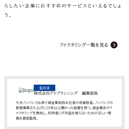
らしたい企業におすすめのサービスといえるでしょ
う。
ファクタリング一覧を見る
監修者
株式会社アドプランニング 編集部長
大手ノンバンク出身で貸金業取扱主任者の有資格者。ノンバンクの
新規事業立ち上げに10年以上携わった経歴を持つ。貸金業法やフ
ァクタリングを熟知し、利用者に不利益を被らないための正しい情
報を徹底監修。