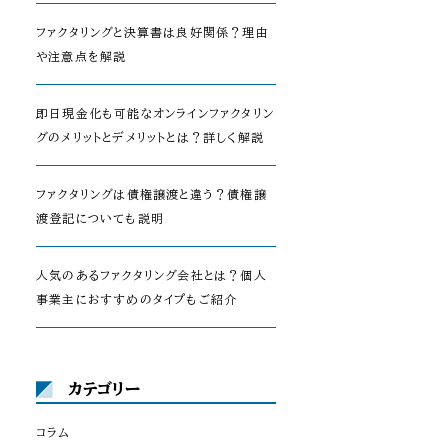
ファクタリングと決算書は良好関係？理由
や注意点を解説
即日現金化も可能なオンラインファクタリン
グのメリットとデメリットとは？詳しく解説
ファクタリングは債権譲渡と違う？債権譲
渡登記についても説明
人気のあるファクタリング会社とは？個人
事業主におすすめのタイプもご紹介
カテゴリー
コラム