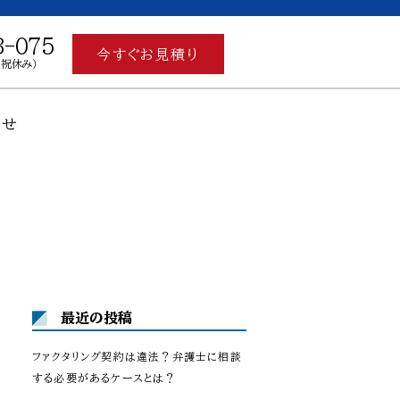
3-075
今すぐお見積り
土日祝休み）
わせ
最近の投稿
ファクタリング契約は違法？弁護士に相談
する必要があるケースとは？