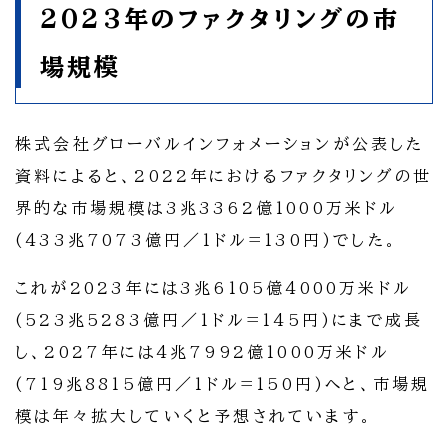
2023年のファクタリングの市
場規模
株式会社グローバルインフォメーションが公表した
資料によると、2022年におけるファクタリングの世
界的な市場規模は3兆3362億1000万米ドル
(433兆7073億円／1ドル=130円)でした。
これが2023年には3兆6105億4000万米ドル
(523兆5283億円／1ドル=145円)にまで成長
し、2027年には4兆7992億1000万米ドル
(719兆8815億円／1ドル=150円)へと、市場規
模は年々拡大していくと予想されています。