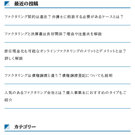
最近の投稿
ファクタリング契約は違法？弁護士に相談する必要があるケースとは？
ファクタリングと決算書は良好関係？理由や注意点を解説
即日現金化も可能なオンラインファクタリングのメリットとデメリットとは？
詳しく解説
ファクタリングは債権譲渡と違う？債権譲渡登記についても説明
人気のあるファクタリング会社とは？個人事業主におすすめのタイプもご
紹介
カテゴリー