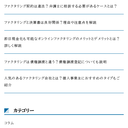
ファクタリング契約は違法？弁護士に相談する必要があるケースとは？
ファクタリングと決算書は良好関係？理由や注意点を解説
即日現金化も可能なオンラインファクタリングのメリットとデメリットとは？
詳しく解説
ファクタリングは債権譲渡と違う？債権譲渡登記についても説明
人気のあるファクタリング会社とは？個人事業主におすすめのタイプもご
紹介
カテゴリー
コラム