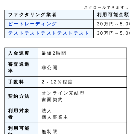
スクロールできます→
ファクタリング業者
利用可能金額
ビートレーディング
30万円～5,0
テストテストテストテストテスト
30万円～5,0
入金速度
最短2時間
審査通過
非公開
率
手数料
2～12％程度
オンライン完結型
契約方法
書面契約
利用対象
法人
者
個人事業主
利用可能
無制限