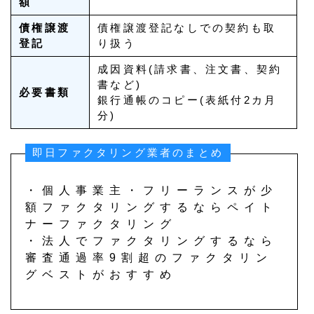
額
債権譲渡
債権譲渡登記なしでの契約も取
登記
り扱う
成因資料(請求書、注文書、契約
書など)
必要書類
銀行通帳のコピー(表紙付2カ月
分)
即日ファクタリング業者のまとめ
・個人事業主・フリーランスが少
額ファクタリングするならペイト
ナーファクタリング
・法人でファクタリングするなら
審査通過率9割超のファクタリン
グベストがおすすめ