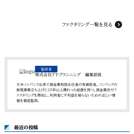
ファクタリング一覧を見る
監修者
株式会社アドプランニング 編集部長
大手ノンバンク出身で貸金業取扱主任者の有資格者。ノンバンクの
新規事業立ち上げに10年以上携わった経歴を持つ。貸金業法やフ
ァクタリングを熟知し、利用者に不利益を被らないための正しい情
報を徹底監修。
最近の投稿